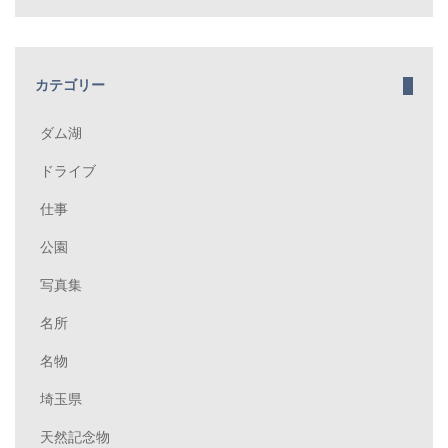
カテゴリー
ダム湖
ドライブ
仕事
公園
写真集
名所
名物
埼玉県
天然記念物