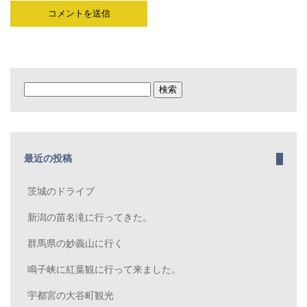
検
索:
最近の投稿
茨城のドライブ
新潟の苗名滝に行ってきた。
群馬県の妙義山に行く
鳴子峡に紅葉観に行って来ました。
宇都宮の大谷町観光