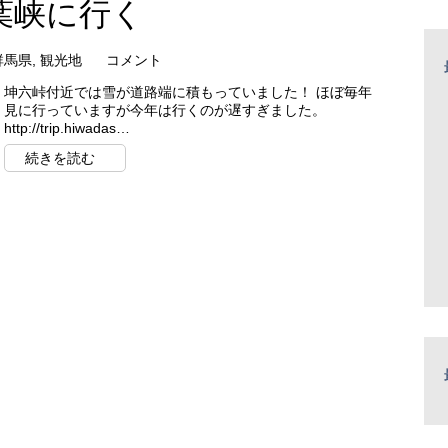
葉峡に行く
群馬県
,
観光地
コメント
坤六峠付近では雪が道路端に積もっていました！ ほぼ毎年
見に行っていますが今年は行くのが遅すぎました。
http://trip.hiwadas…
続きを読む