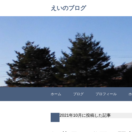
えいのブログ
ホーム
ブログ
プロフィール
ホ
2021年10月に投稿した記事