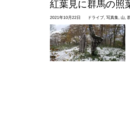
紅葉見に群馬の照
2021年10月22日
ドライブ
,
写真集
,
山
,