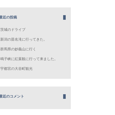
最近の投稿
茨城のドライブ
新潟の苗名滝に行ってきた。
群馬県の妙義山に行く
鳴子峡に紅葉観に行って来ました。
宇都宮の大谷町観光
最近のコメント