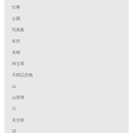
仕事
公園
写真集
名所
名物
埼玉県
天然記念物
山
山形県
川
未分類
沼