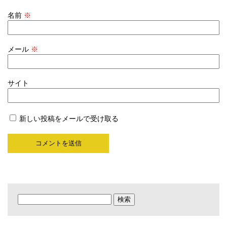
名前
※
メール
※
サイト
新しい投稿をメールで受け取る
検
索: