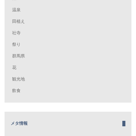
温泉
田植え
社寺
祭り
群馬県
花
観光地
飲食
メタ情報