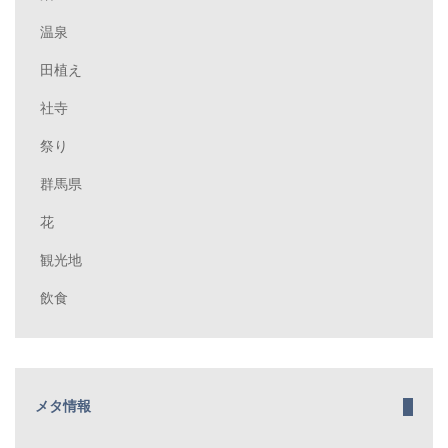
温泉
田植え
社寺
祭り
群馬県
花
観光地
飲食
メタ情報