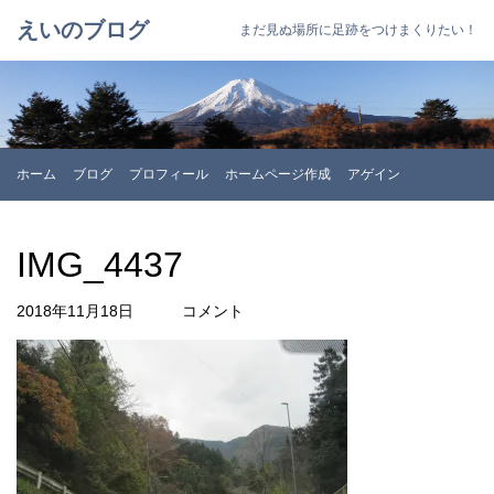
えいのブログ
まだ見ぬ場所に足跡をつけまくりたい！
ホーム
ブログ
プロフィール
ホームページ作成
アゲイン
IMG_4437
2018年11月18日
コメント