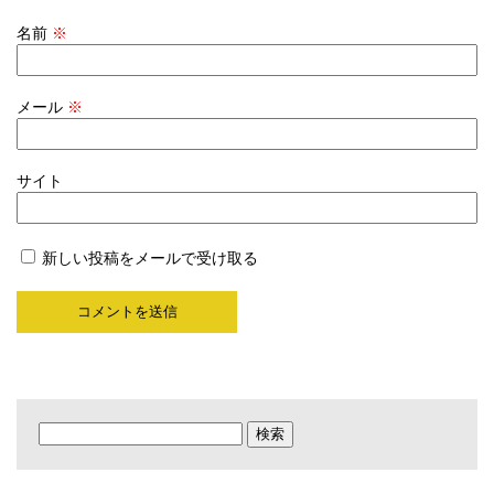
名前
※
メール
※
サイト
新しい投稿をメールで受け取る
検
索: