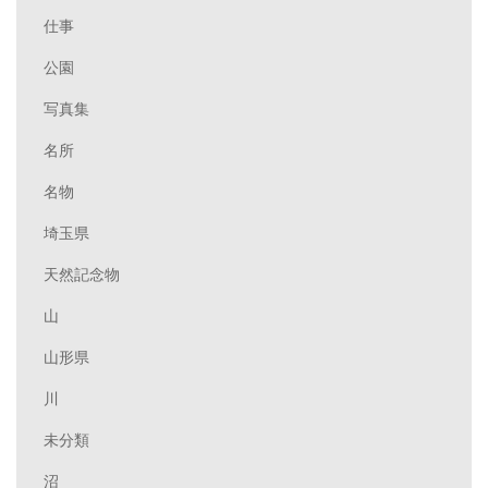
仕事
公園
写真集
名所
名物
埼玉県
天然記念物
山
山形県
川
未分類
沼